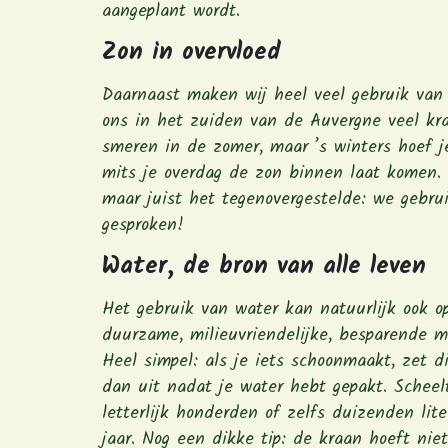
aangeplant wordt.
Zon in overvloed
Daarnaast maken wij heel veel gebruik van de
ons in het zuiden van de Auvergne veel kra
smeren in de zomer, maar ’s winters hoef j
mits je overdag de zon binnen laat komen. 
maar juist het tegenovergestelde: we gebr
gesproken!
Water, de bron van alle leven
Het gebruik van water kan natuurlijk ook o
duurzame, milieuvriendelijke, besparende m
Heel simpel: als je iets schoonmaakt, zet d
dan uit nadat je water hebt gepakt. Scheel
letterlijk honderden of zelfs duizenden lite
jaar. Nog een dikke tip: de kraan hoeft niet