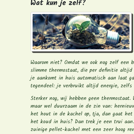
Wat kun je zelf?
Waarom niet? Omdat we ook nog zelf een be
slimme thermostaat, die per definitie altij
je aankomt in huis automatisch aan laat ga
tegendeel: je verbruikt altijd energie, zelfs
Sterker nog, wij hebben geen thermostaat. W
maar wel duurzaam in de zin van: hernieu
het hout in de kachel op, tja, dan gaat he
het koud in huis? Dan trek je een trui aan
zuinige pellet-kachel met een zeer hoog r