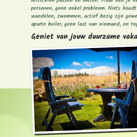
misschien passen en meten. Maar ben je ee
personen, geen enkel probleem. Niets houd
wandelen, zwemmen, actief bezig zijn gewee
aparte boiler, geen last van niemand, en teg
Geniet van jouw duurzame vak