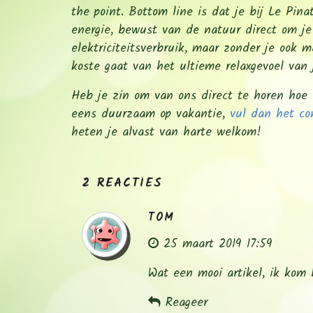
the point. Bottom line is dat je bij Le Pin
energie, bewust van de natuur direct om 
elektriciteitsverbruik, maar zonder je ook
koste gaat van het ultieme relaxgevoel van
Heb je zin om van ons direct te horen hoe
eens duurzaam op vakantie,
vul dan het co
heten je alvast van harte welkom!
2 REACTIES
TOM
25 maart 2019 17:59
Wat een mooi artikel, ik kom
Reageer