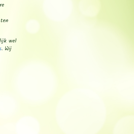
re
 ten
ijk wel
s
. Wij