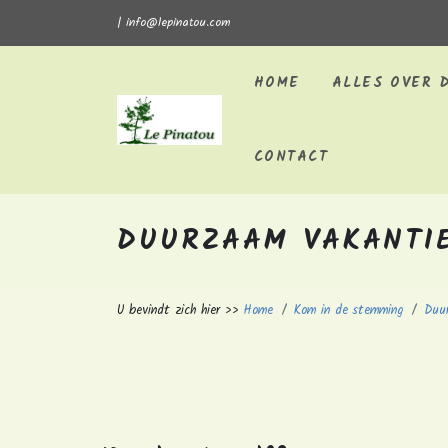
| info@lepinatou.com
HOME
ALLES OVER D
Home
CONTACT
DUURZAAM VAKANTIE
U bevindt zich hier >>
Home
Kom in de stemming
Duur