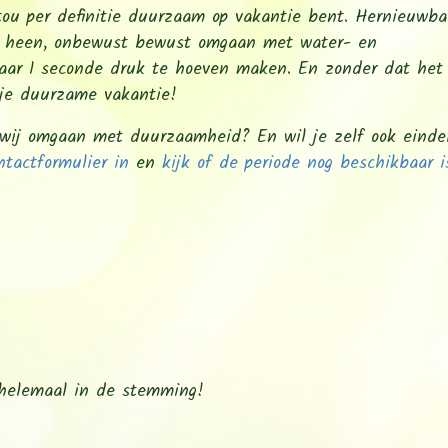
atou per definitie duurzaam op vakantie bent. Hernieuwba
je heen, onbewust bewust omgaan met water- en
 maar 1 seconde druk te hoeven maken. En zonder dat het
 je duurzame vakantie!
 wij omgaan met duurzaamheid? En wil je zelf ook eindel
ntactformulier in
en
kijk of de periode nog beschikbaar i
 helemaal in de stemming!