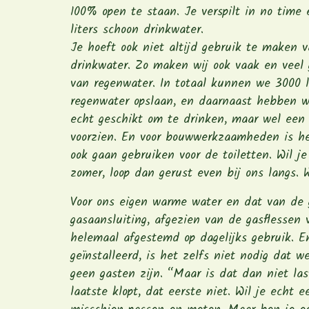
100% open te staan. Je verspilt in no time 
liters schoon drinkwater.
Je hoeft ook niet altijd gebruik te maken 
drinkwater. Zo maken wij ook vaak en veel 
van regenwater. In totaal kunnen we 3000 l
regenwater opslaan, en daarnaast hebben w
echt geschikt om te drinken, maar wel een
voorzien. En voor bouwwerkzaamheden is he
ook gaan gebruiken voor de toiletten. Wil je
zomer, loop dan gerust even bij ons langs. 
Voor ons eigen warme water en dat van de 
gasaansluiting, afgezien van de gasflessen 
helemaal afgestemd op dagelijks gebruik. E
geïnstalleerd, is het zelfs niet nodig dat w
geen gasten zijn. “Maar is dat dan niet las
laatste klopt, dat eerste niet. Wil je echt