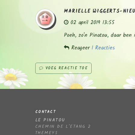
MARIELLE WIGGERTS-NIE
02 april 2019 13:55
Poeh, zo'n Pinatou, daar ben 
Reageer
1 Reacties
VOEG REACTIE TOE
CONTACT
LE PINATOU
CHEMIN DE L'ETANG 2
THEMEYS