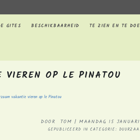
E GITES
BESCHIKBAARHEID
TE ZIEN EN TE DO
 VIEREN OP LE PINATOU
zaam vakantie vieren op le Pinatou
DOOR TOM | MAANDAG 15 JANUARI
GEPUBLICEERD IN CATEGORIE: DUURZA