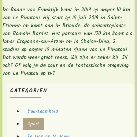
De Ronde van Frankrijk komt in 2019 op amper 10 km
van Le Pinatou! Hij start op 14 juli 2019 in Saint-
Etienne en komt aan in Brioude, de geboorteplaats
van Romain Bardet. Het parcours van 170 km komt o.a.
langs Craponne-sur-Arzon en la Chaise-Dieu, 2
stadjes op amper 10 minuten rijden van Le Pinatou!
Dat wordt weer groot feest. Wij zijn er zeker bij. Jij
ook? Of volg je de tour en de fantastische omgeving
van Le Pinatou op tv?
CATEGORIEN
Duurzaamheid
Sport
Te zien en te doen