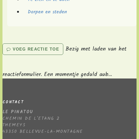
Dorpen en steden
Bezig met laden van het
VOEG REACTIE TOE
reactieformulier. Een momentje geduld aub...
CONTACT
LE PINATOU
CHEMIN DE L'ETANG 2
THEMEYS
43350 BELLEVUE-LA-MONTAGNE