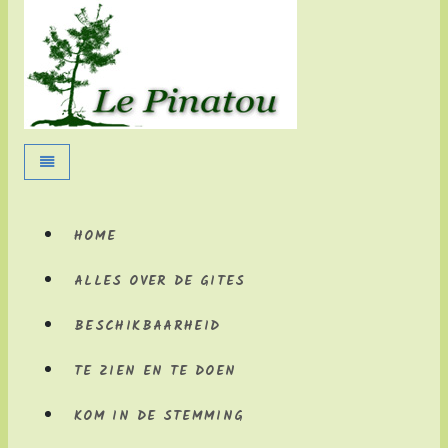
Home
Toggle
navigation
HOME
ALLES OVER DE GITES
BESCHIKBAARHEID
TE ZIEN EN TE DOEN
KOM IN DE STEMMING