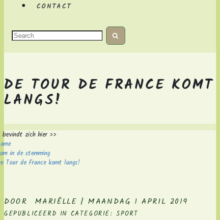
CONTACT
DE TOUR DE FRANCE KOMT
LANGS!
 bevindt zich hier >>
Home
om in de stemming
e Tour de France komt langs!
DOOR MARIËLLE | MAANDAG 1 APRIL 2019
GEPUBLICEERD IN CATEGORIE: SPORT