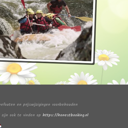
pefouten en prijswijzigingen voorbehouden
j zijn ook te vinden op
https://honestbooking.nl