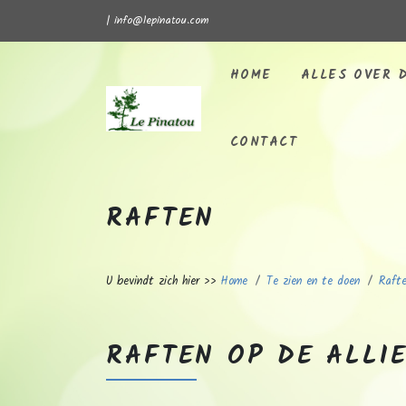
| info@lepinatou.com
HOME
ALLES OVER D
Home
CONTACT
RAFTEN
U bevindt zich hier >>
Home
Te zien en te doen
Raft
RAFTEN OP DE ALLI