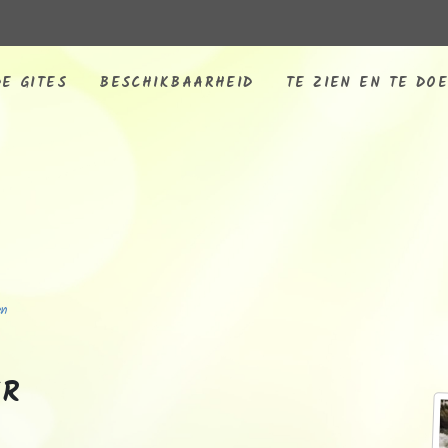
E GITES
BESCHIKBAARHEID
TE ZIEN EN TE DO
en
ER