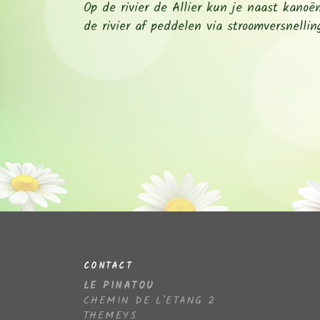
Op de rivier de Allier kun je naast kanoë
de rivier af peddelen via stroomversnellin
CONTACT
LE PINATOU
CHEMIN DE L'ETANG 2
THEMEYS