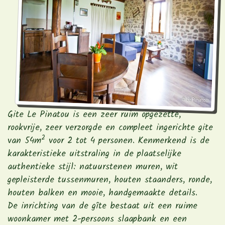
Gite Le Pinatou is een zeer ruim opgezette,
rookvrije, zeer verzorgde en compleet ingerichte gite
2
van 54m
voor 2 tot 4 personen. Kenmerkend is de
karakteristieke uitstraling in de plaatselijke
authentieke stijl: natuurstenen muren, wit
gepleisterde tussenmuren, houten staanders, ronde,
houten balken en mooie, handgemaakte details.
De inrichting van de gîte bestaat uit een ruime
woonkamer met 2-persoons slaapbank en een