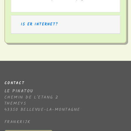
IS ER INTERNET?
CONTACT
LE PINATOU
CHEMIN DE L'ETANG 2
THEMEYS
43350 BELLEVUE-LA-MONTAGNE
FRANKRIJK