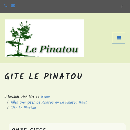
Home
Toggle 
GITE LE PINATOU
U bevindt zich hier >>
Home
Alles over gites Le Pinatou en Le Pinatou Haut
Gite Le Pinatou