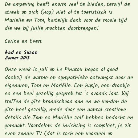
De omgeving heeft enorm veel te bieden, terwijl de
streek op zich (nog) niet al te toeristisch is.
Marielle en Tom, hartelijk dank voor de mooie tijd
die we bij jullie mochten doorbrengen!
Corine en Evert
Aad en Suzan
Zomer 2015
Onze week in juli op Le Pinatou begon al goed
dankzij de warme en sympathieke ontvangst door de
eigenaren, Tom en Mariëlle. Een hapje, een drankje
en een heel gezellig gesprek tot ‘s avonds laat. Wij
troffen de gîte brandschoon aan en we vonden de
gîte heel gezellig, mede door een aantal creatieve
details die Tom en Mariëlle zelf hebben bedacht en
gemaakt. Voordelen: de inrichting is compleet, je zit
even zonder TV (dat is toch een voordeel op