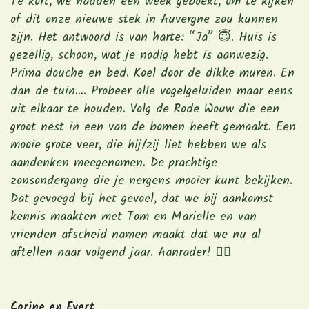
Te kort, we hadden een week geboekt, om te kijken
of dit onze nieuwe stek in Auvergne zou kunnen
zijn. Het antwoord is van harte: “Ja” 😇. Huis is
gezellig, schoon, wat je nodig hebt is aanwezig.
Prima douche en bed. Koel door de dikke muren. En
dan de tuin…. Probeer alle vogelgeluiden maar eens
uit elkaar te houden. Volg de Rode Wouw die een
groot nest in een van de bomen heeft gemaakt. Een
mooie grote veer, die hij/zij liet hebben we als
aandenken meegenomen. De prachtige
zonsondergang die je nergens mooier kunt bekijken.
Dat gevoegd bij het gevoel, dat we bij aankomst
kennis maakten met Tom en Marielle en van
vrienden afscheid namen maakt dat we nu al
aftellen naar volgend jaar. Aanrader! 👍🏻
Corine en Evert