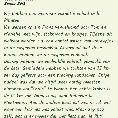
Zomer 2015
Wij hebben een heerlijke vakantie gehad in le
Pinatou.
We werden op z’n Frans verwelkomd door Tom en
Marielle met wijn, stokbrood en kaasjes. Tijdens dit
welkom werden o.a. een aantal opties voor uitstapjes
in de omgeving besproken. Gewapend met deze
kennis hebben we de omgeving verkend.
Daarbij hebben we veelvuldig gebruik gemaakt van
de fiets. Gemiddeld hebben we tochten van 75 km
per dag gefietst door een prachtig landschap. Enige
nadeel was dat we altijd weer aardig moesten
klimmen om “thuis” te komen. Een echte kraker is
de 12 km van Vorey terug naar Bellevue la
Montagne!! Aan de andere kant gaf het je ook wel
weer een kick als het gelukt was. Maar zeg nou
zelf, wat is er mooier dan per fiets naar le PUY