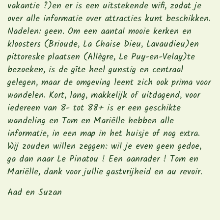
vakantie ?)en er is een uitstekende wifi, zodat je
over alle informatie over attracties kunt beschikken.
Nadelen: geen. Om een aantal mooie kerken en
kloosters (Brioude, La Chaise Dieu, Lavaudieu)en
pittoreske plaatsen (Allègre, Le Puy-en-Velay)te
bezoeken, is de gîte heel gunstig en centraal
gelegen, maar de omgeving leent zich ook prima voor
wandelen. Kort, lang, makkelijk of uitdagend, voor
iedereen van 8- tot 88+ is er een geschikte
wandeling en Tom en Mariëlle hebben alle
informatie, in een map in het huisje of nog extra.
Wij zouden willen zeggen: wil je even geen gedoe,
ga dan naar Le Pinatou ! Een aanrader ! Tom en
Mariëlle, dank voor jullie gastvrijheid en au revoir.
Aad en Suzan