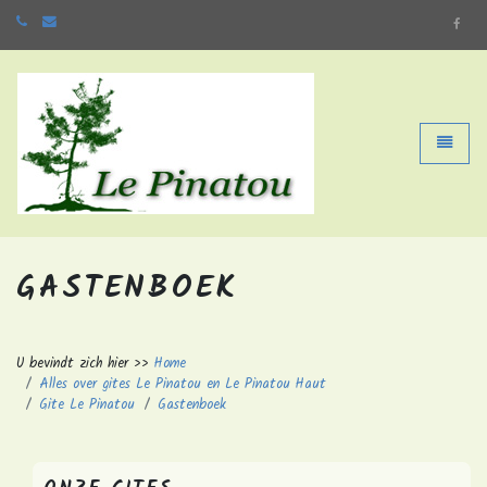
Home
Toggle 
GASTENBOEK
U bevindt zich hier >>
Home
Alles over gites Le Pinatou en Le Pinatou Haut
Gite Le Pinatou
Gastenboek