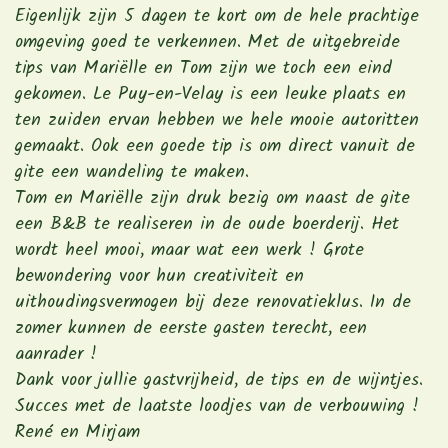
Eigenlijk zijn 5 dagen te kort om de hele prachtige
omgeving goed te verkennen. Met de uitgebreide
tips van Mariëlle en Tom zijn we toch een eind
gekomen. Le Puy-en-Velay is een leuke plaats en
ten zuiden ervan hebben we hele mooie autoritten
gemaakt. Ook een goede tip is om direct vanuit de
gite een wandeling te maken.
Tom en Mariëlle zijn druk bezig om naast de gite
een B&B te realiseren in de oude boerderij. Het
wordt heel mooi, maar wat een werk ! Grote
bewondering voor hun creativiteit en
uithoudingsvermogen bij deze renovatieklus. In de
zomer kunnen de eerste gasten terecht, een
aanrader !
Dank voor jullie gastvrijheid, de tips en de wijntjes.
Succes met de laatste loodjes van de verbouwing !
René en Mirjam