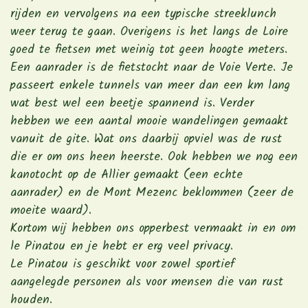
rijden en vervolgens na een typische streeklunch
weer terug te gaan. Overigens is het langs de Loire
goed te fietsen met weinig tot geen hoogte meters.
Een aanrader is de fietstocht naar de Voie Verte. Je
passeert enkele tunnels van meer dan een km lang
wat best wel een beetje spannend is. Verder
hebben we een aantal mooie wandelingen gemaakt
vanuit de gite. Wat ons daarbij opviel was de rust
die er om ons heen heerste. Ook hebben we nog een
kanotocht op de Allier gemaakt (een echte
aanrader) en de Mont Mezenc beklommen (zeer de
moeite waard).
Kortom wij hebben ons opperbest vermaakt in en om
le Pinatou en je hebt er erg veel privacy.
Le Pinatou is geschikt voor zowel sportief
aangelegde personen als voor mensen die van rust
houden.