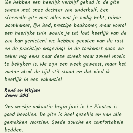
We hebben een heerlijk verblijf gehad in de gite
samen met onze dochter van anderhalf. Een
sfeervolle gite met alles wat je nodig hebt, ruime
woonkamer, fijn bed, prettige badkamer, maar vooral
een heerlijke tuin waarin je tot laat heerlijk van de
zon kan genieten! we hebben genoten van de rust
en de prachtige omgeving! in de toekomst gaan we
zeker nog eens naar deze streek waar zoveel moois
te bekijken is. We zijn een week geweest, maar het
voelde alsof de tijd stil stond en dat vind ik
heerlijk in een vakantie!
René en Mirjam
Zomer 2015
Ons weekje vakantie begin juni in Le Pinatou is
goed bevallen. De gite is heel gezellig en van alle
gemakken voorzien. Goede douche en comfortabele
bedden.